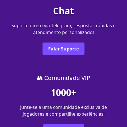
Chat
Suporte direto via Telegram, respostas rápidas e
atendimento personalizado!
Falar Suporte
👥 Comunidade VIP
1000+
Junte-se a uma comunidade exclusiva de
jogadores e compartilhe experiências!