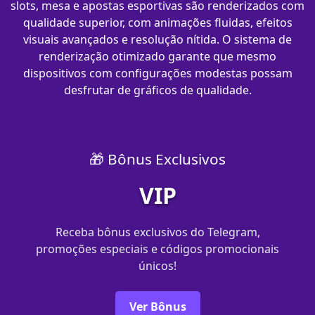
slots, mesa e apostas esportivas são renderizados com
qualidade superior, com animações fluidas, efeitos
visuais avançados e resolução nítida. O sistema de
renderização otimizado garante que mesmo
dispositivos com configurações modestas possam
desfrutar de gráficos de qualidade.
🎁 Bônus Exclusivos
VIP
Receba bônus exclusivos do Telegram,
promoções especiais e códigos promocionais
únicos!
Ver Bônus