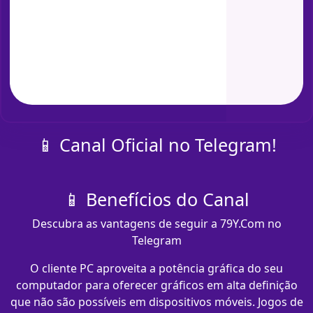
📱 Canal Oficial no Telegram!
📱 Benefícios do Canal
Descubra as vantagens de seguir a 79Y.Com no
Telegram
O cliente PC aproveita a potência gráfica do seu
computador para oferecer gráficos em alta definição
que não são possíveis em dispositivos móveis. Jogos de