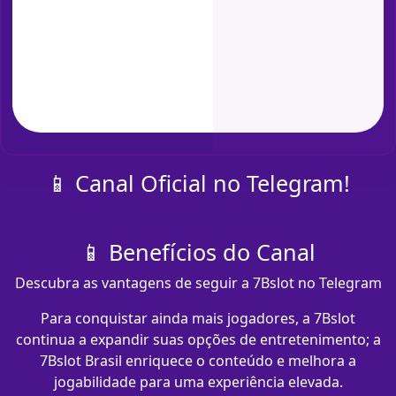
📱 Canal Oficial no Telegram!
📱 Benefícios do Canal
Descubra as vantagens de seguir a 7Bslot no Telegram
Para conquistar ainda mais jogadores, a 7Bslot
continua a expandir suas opções de entretenimento; a
7Bslot Brasil enriquece o conteúdo e melhora a
jogabilidade para uma experiência elevada.