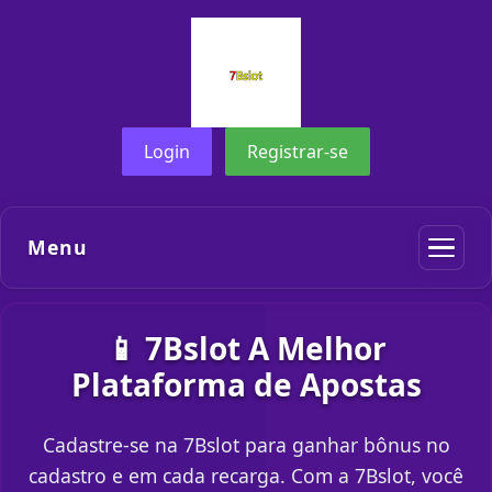
Login
Registrar-se
Menu
📱 7Bslot A Melhor
Plataforma de Apostas
Cadastre-se na 7Bslot para ganhar bônus no
cadastro e em cada recarga. Com a 7Bslot, você