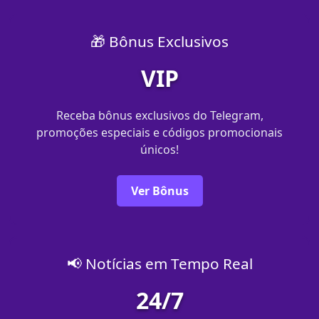
🎁 Bônus Exclusivos
VIP
Receba bônus exclusivos do Telegram,
promoções especiais e códigos promocionais
únicos!
Ver Bônus
📢 Notícias em Tempo Real
24/7