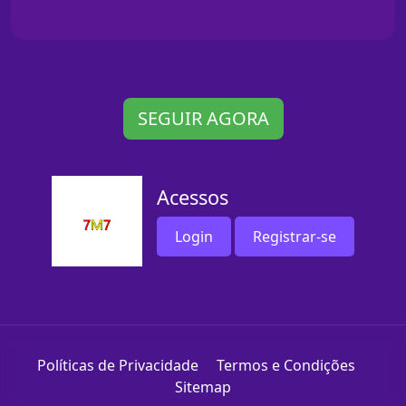
SEGUIR AGORA
Acessos
Login
Registrar-se
Políticas de Privacidade
Termos e Condições
Sitemap