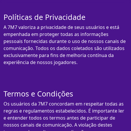
Políticas de Privacidade
A 7M7 valoriza a privacidade de seus usuários e está
empenhada em proteger todas as informações
pessoais fornecidas durante o uso de nossos canais de
comunicação. Todos os dados coletados são utilizados
exclusivamente para fins de melhoria contínua da
experiência de nossos jogadores.
Termos e Condições
Os usuários da 7M7 concordam em respeitar todas as
regras e regulamentos estabelecidos. É importante ler
e entender todos os termos antes de participar de
nossos canais de comunicação. A violação destes