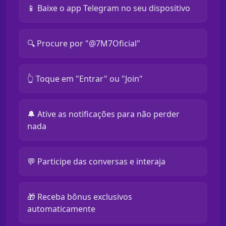
📱 Baixe o app Telegram no seu dispositivo
🔍 Procure por "@7M7Oficial"
👆 Toque em "Entrar" ou "Join"
🔔 Ative as notificações para não perder
nada
💬 Participe das conversas e interaja
🎁 Receba bônus exclusivos
automaticamente