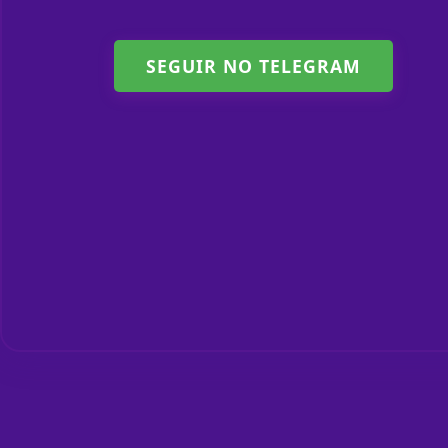
SEGUIR NO TELEGRAM