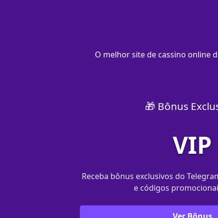
O melhor site de cassino online 
🎁 Bônus Exclu
VIP
Receba bônus exclusivos do Telegra
e códigos promocionai
Ver Bônus