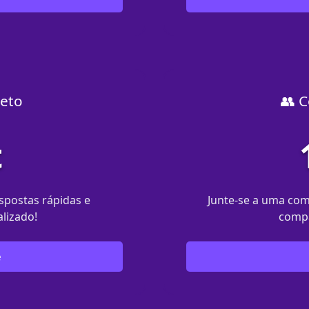
reto
👥 
t
espostas rápidas e
Junte-se a uma com
lizado!
compa
e