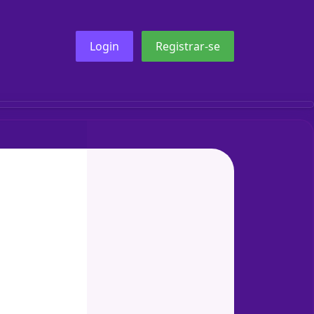
Login
Registrar-se