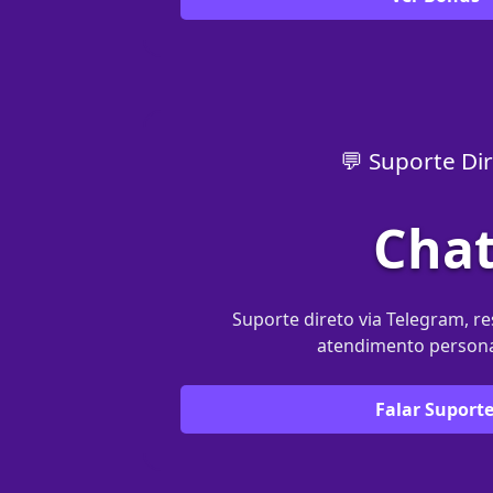
💬 Suporte Di
Cha
Suporte direto via Telegram, r
atendimento persona
Falar Suport