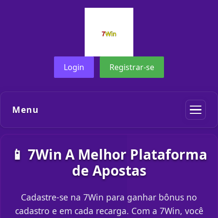
Login
Registrar-se
Menu
📱 7Win A Melhor Plataforma
de Apostas
Cadastre-se na 7Win para ganhar bônus no
cadastro e em cada recarga. Com a 7Win, você