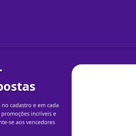
r
postas
 no cadastro e em cada
 promoções incríveis e
unte-se aos vencedores