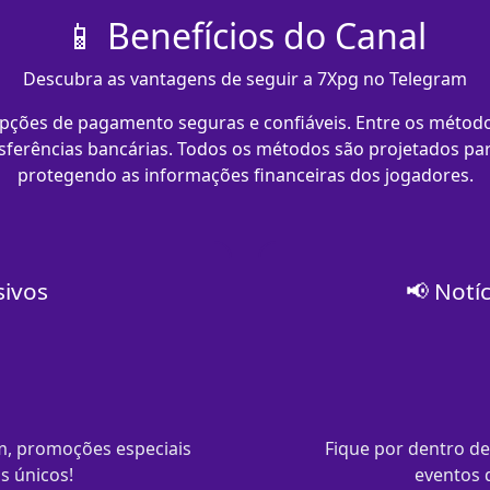
📱 Benefícios do Canal
Descubra as vantagens de seguir a 7Xpg no Telegram
ções de pagamento seguras e confiáveis. Entre os métodos 
ferências bancárias. Todos os métodos são projetados par
protegendo as informações financeiras dos jogadores.
sivos
📢 Notí
m, promoções especiais
Fique por dentro d
s únicos!
eventos 