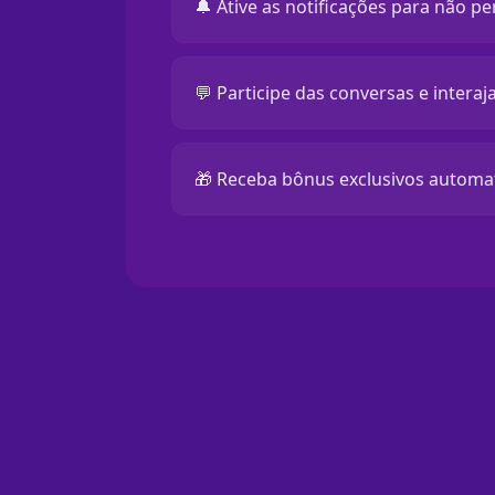
🔔 Ative as notificações para não p
💬 Participe das conversas e interaj
🎁 Receba bônus exclusivos autom