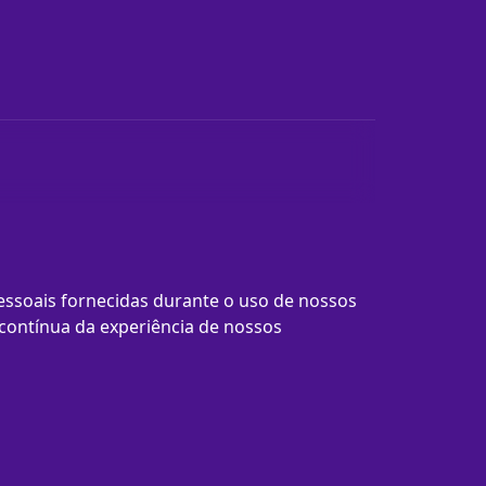
essoais fornecidas durante o uso de nossos
 contínua da experiência de nossos