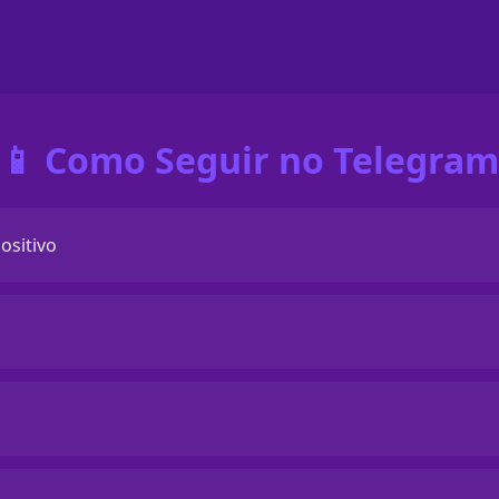
📱 Como Seguir no Telegram
ositivo